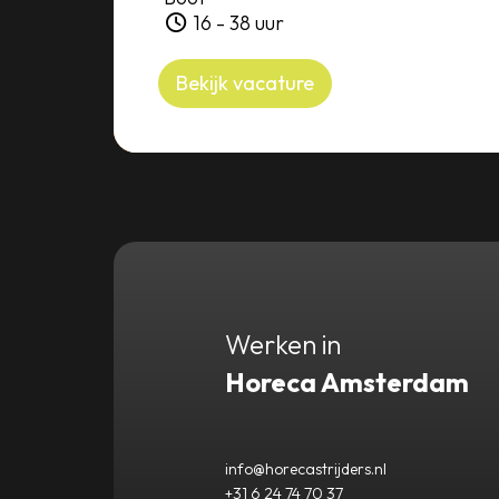
16 - 38 uur
Bekijk vacature
Werken in
Horeca Amsterdam
info@horecastrijders.nl
+31 6 24 74 70 37