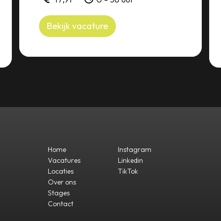
Bekijk vacature
Home
Instagram
Vacatures
Linkedin
Locaties
TikTok
Over ons
Stages
Contact