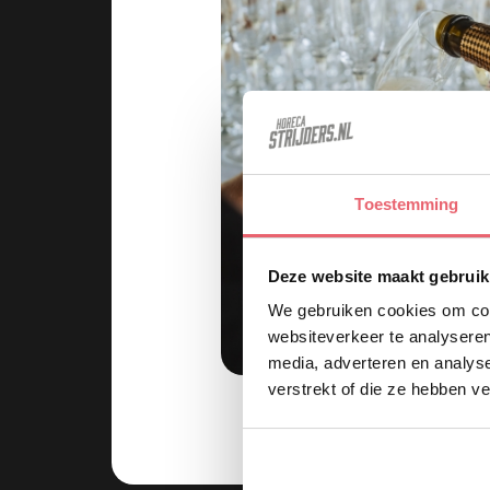
Toestemming
Deze website maakt gebruik
We gebruiken cookies om cont
websiteverkeer te analyseren
media, adverteren en analys
verstrekt of die ze hebben v