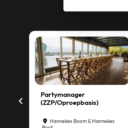
Partymanager
(ZZP/Oproepbasis)
rdam
Hannekes Boom & Hannekes
Boot