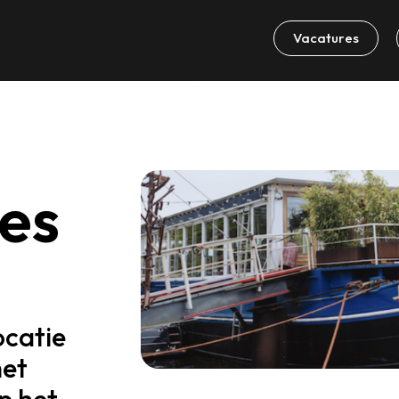
Vacatures
es
catie
et