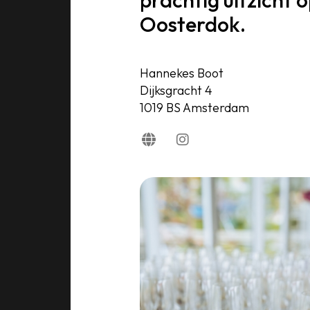
prachtig uitzicht 
Oosterdok.
Hannekes Boot
Dijksgracht 4
1019 BS Amsterdam