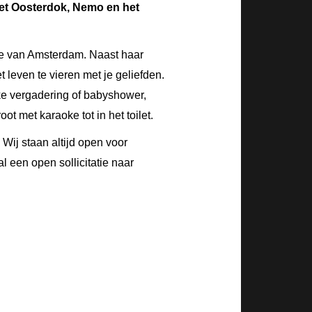
Het Oosterdok, Nemo en het
e van Amsterdam. Naast haar
t leven te vieren met je geliefden.
ijke vergadering of babyshower,
ot met karaoke tot in het toilet.
Wij staan altijd open voor
l een open sollicitatie naar