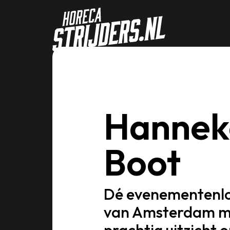
Hannek
Boot
Dé evenementenlo
van Amsterdam m