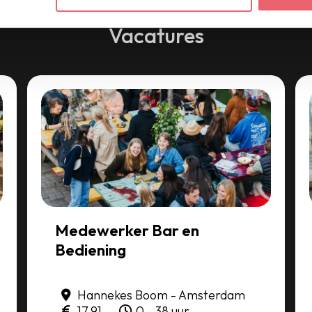
Vacatures
Medewerker Bar en
Bediening
Hannekes Boom - Amsterdam
17,91
0 - 38 uur